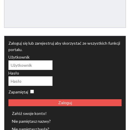
Zaloguj się lub zarejestruj aby skorzystać ze wszystkich funkcji
portalu.
Użytkownik
Hasło
Zapamiętaj
Zaloguj
Załóż swoje konto!
Nie pamiętasz nazwy?
Nie pamiętasz hasła?