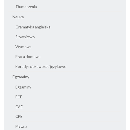
Tłumaczenia
Nauka
Gramatyka angielska
Słownictwo
Wymowa
Praca domowa
Porady i ciekawostki językowe
Egzaminy
Egzaminy
FCE
CAE
CPE
Matura